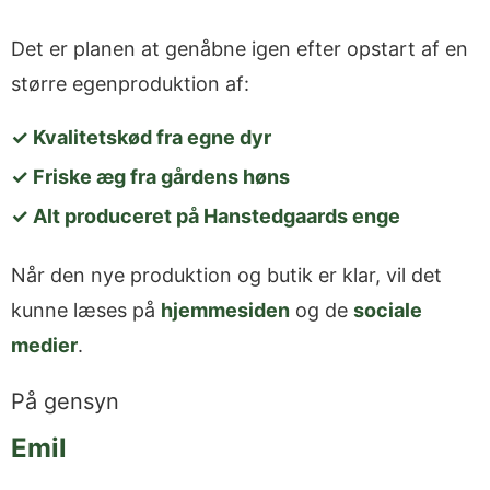
Det er planen at genåbne igen efter opstart af en
større egenproduktion af:
✓ Kvalitetskød fra egne dyr
✓ Friske æg fra gårdens høns
✓ Alt produceret på Hanstedgaards enge
Når den nye produktion og butik er klar, vil det
kunne læses på
hjemmesiden
og de
sociale
medier
.
På gensyn
Emil